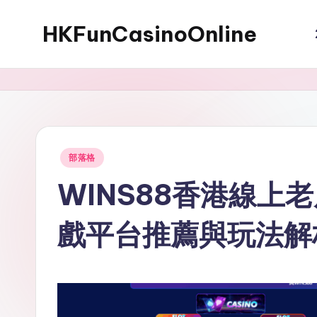
HKFunCasinoOnline
Skip
to
content
Posted
部落格
in
WINS88香港線上
戲平台推薦與玩法解