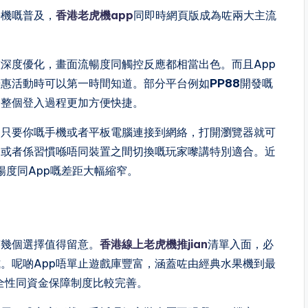
手機嘅普及，
香港老虎機app
同即時網頁版成為咗兩大主流
。
咗深度優化，畫面流暢度同觸控反應都相當出色。而且App
優惠活動時可以第一時間知道。部分平台例如
PP88
開發嘅
令整個登入過程更加方便快捷。
，只要你嘅手機或者平板電腦連接到網絡，打開瀏覽器就可
，或者係習慣喺唔同裝置之間切換嘅玩家嚟講特別適合。近
暢度同App嘅差距大幅縮窄。
有幾個選擇值得留意。
香港線上老虎機推jian
清單入面，必
。呢啲App唔單止遊戲庫豐富，涵蓋咗由經典水果機到最
全性同資金保障制度比較完善。