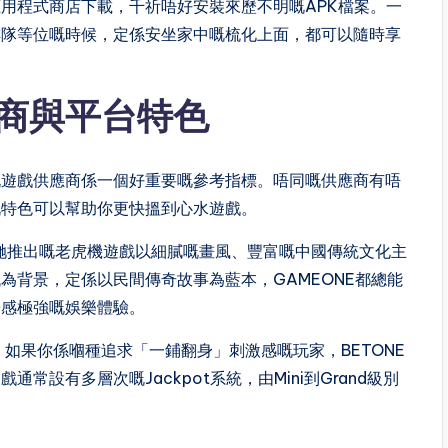
應用程式商店下載，千祈唔好安裝來歷不明嘅APK檔案。一
排隊等位嘅時候，定係安坐家中嘅梳化上面，都可以隨時享
商與平台特色
嘅遊戲供應商係一個好重要嘅參考指標。唔同嘅供應商有唔
嘅特色可以幫助你更快搵到心水遊戲。
哋推出嘅老虎機遊戲以細膩嘅畫風、豐富嘅中國傳統文化主
為背景，定係以民間傳奇故事為藍本，GAMEONE都總能
浸感極強嘅娛樂體驗。
如果你係嗰種追求「一鋪翻身」刺激感嘅玩家，BETONE
設有多層次嘅Jackpot系統，由Mini到Grand級別