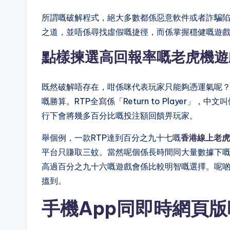
所謂嘅破解程式，絕大多數都係惡意軟件或者詐騙
之道，並唔係尋找虛假嘅捷徑，而係掌握穩健嘅遊
點樣揀選高回報率嘅老虎機遊
既然破解唔存在，咁係咪代表玩家只能夠憑運氣呢？
嘅勝算。RTP全寫係「Return to Player
行下會將幾多百分比嘅投注額回饋畀玩家。
舉個例，一款RTP達到百分之九十七嘅
香港線上老虎
平台只賺取三蚊。當然呢個係長時間同大量數據下嘅
高過百分之九十六嘅遊戲會係比較明智嘅選擇。呢
搵到。
手機App同即時網頁