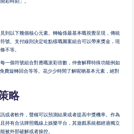
定開彩時刻」。
會見到以下幾個核心元素。轉輪係最基本嘅視覺呈現，傳統
案符號。支付線則決定咗點樣嘅圖案組合可以帶來獎金，現
千條不等。
明每一個符號組合對應嘅派彩倍數，仲會解釋特殊功能例如
以觸發免費旋轉回合等等。花少少時間了解呢啲基本元素，絕對
策略
資訊或者軟件，聲稱可以預測結果或者提高中獎機率。作為
而且持有合法牌照嘅線上娛樂平台，其遊戲系統都經過獨立
可能被外部破解或者操控。