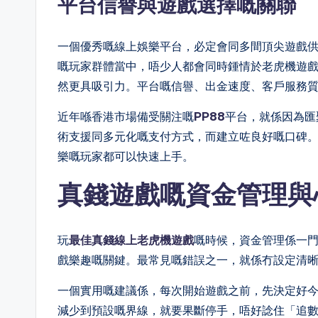
平台信譽與遊戲選擇嘅關聯
一個優秀嘅線上娛樂平台，必定會同多間頂尖遊戲
嘅玩家群體當中，唔少人都會同時鍾情於老虎機遊
然更具吸引力。平台嘅信譽、出金速度、客戶服務
近年喺香港市場備受關注嘅
PP88
平台，就係因為匯
術支援同多元化嘅支付方式，而建立咗良好嘅口碑
樂嘅玩家都可以快速上手。
真錢遊戲嘅資金管理與
玩
最佳真錢線上老虎機遊戲
嘅時候，資金管理係一
戲樂趣嘅關鍵。最常見嘅錯誤之一，就係冇設定清
一個實用嘅建議係，每次開始遊戲之前，先決定好
減少到預設嘅界線，就要果斷停手，唔好諗住「追