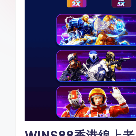
WINS88香港線上