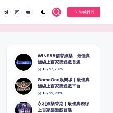
.com
ter.com
t.me
instagram.com
youtube.com
聯係我們
WINS88信譽娛樂｜最佳真
錢線上百家樂遊戲首選
July 27, 2026
GameOne娛樂城｜最佳真
錢線上百家樂遊戲平台
July 22, 2026
永利娛樂香港｜最佳真錢線
上百家樂遊戲首選