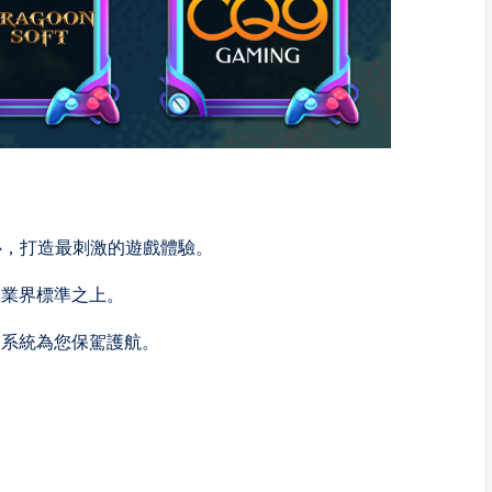
心，打造最刺激的遊戲體驗。
達業界標準之上。
級系統為您保駕護航。