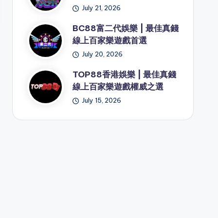
July 21, 2026
BC88富二代娛樂 | 最佳真錢
線上百家樂遊戲首選
July 20, 2026
TOP88香港娛樂 | 最佳真錢
線上百家樂遊戲權威之選
July 15, 2026