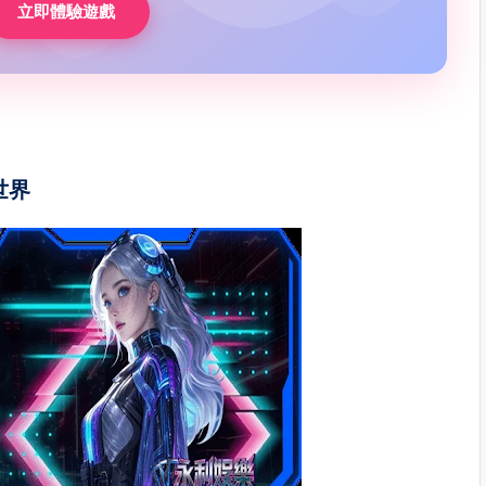
立即體驗遊戲
世界