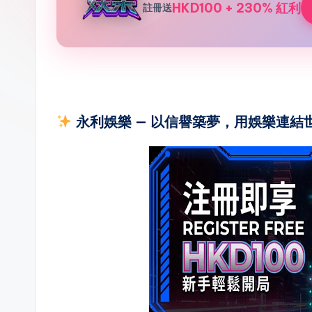
HKD100 + 230% 紅利
註冊送
永利娛樂 — 以信譽築夢，用娛樂連結