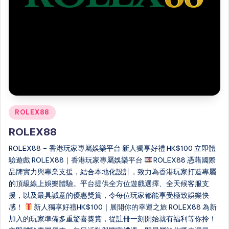
Posted
ROLEX88
in
ROLEX88
ROLEX88 – 香港玩家專屬娛樂平台 新人獨享好禮 HK$100 立即體
驗遊戲 ROLEX88｜香港玩家專屬娛樂平台
ROLEX88 憑藉國際
品牌實力與專業支援，結合本地化設計，致力為香港玩家打造專屬
的頂級線上娛樂體驗。平台提供全方位遊戲選擇、全天候客服支
援，以及最具誠意的優惠獎賞，令每位玩家都能享受極致娛樂快
感！
新人獨享好禮HK$100｜展開你的幸運之旅 ROLEX88 為新
加入的玩家準備多重驚喜獎賞，從註冊一刻開始就有福利等你拎！