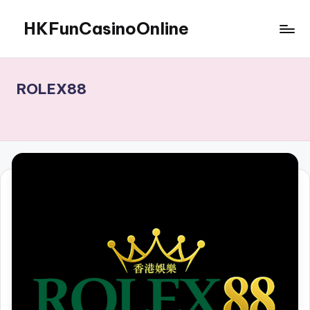
HKFunCasinoOnline
Skip
to
content
ROLEX88