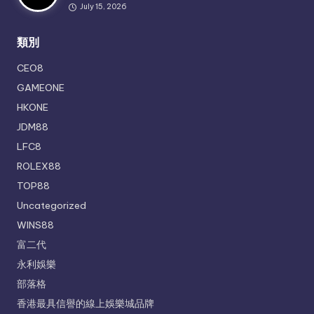
July 15, 2026
類別
CEO8
GAMEONE
HKONE
JDM88
LFC8
ROLEX88
TOP88
Uncategorized
WINS88
富二代
永利娛樂
部落格
香港最具信譽的線上娛樂城品牌