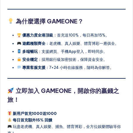
為什麼選擇 GAMEONE？
優惠力度全港頂級
：首充送100%，每日再加15%。
遊戲種類齊全
：老虎機、真人娛樂、體育博彩一應俱全。
多端暢玩
：支援網頁、手機App登入，即時同步。
安全穩定
：採用銀行級加密技術，保障資金安全。
專業客服支援
：7×24 小時在線服務，隨時為你解答。
立即加入 GAMEONE，開啟你的贏錢之
旅！
新用戶首充1000送1000
每日首充額外15% 回饋
玩盡老虎機、真人娛樂、捕魚、體育博彩，全方位娛樂體驗等你