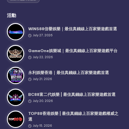
活動
WINS88信譽娛樂｜最佳真錢線上百家樂遊戲首選
July 27, 2026
GameOne娛樂城｜最佳真錢線上百家樂遊戲平台
July 22, 2026
永利娛樂香港｜最佳真錢線上百家樂遊戲首選
July 21, 2026
BC88富二代娛樂 | 最佳真錢線上百家樂遊戲首選
July 20, 2026
TOP88香港娛樂 | 最佳真錢線上百家樂遊戲權威之
選
July 15, 2026