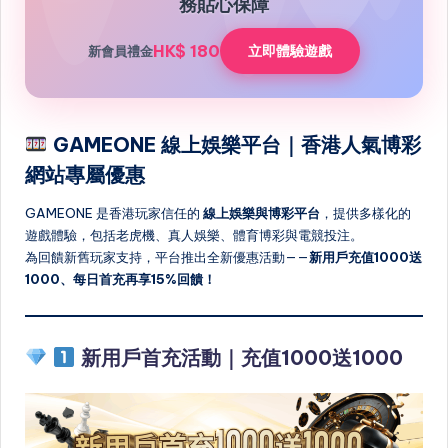
務貼心保障
HK$ 180
立即體驗遊戲
新會員禮金
GAMEONE 線上娛樂平台｜香港人氣博彩
網站專屬優惠
GAMEONE 是香港玩家信任的
線上娛樂與博彩平台
，提供多樣化的
遊戲體驗，包括老虎機、真人娛樂、體育博彩與電競投注。
為回饋新舊玩家支持，平台推出全新優惠活動——
新用戶充值1000送
1000、每日首充再享15%回饋！
新用戶首充活動｜充值1000送1000