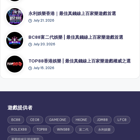
永利娛樂香港｜最佳真錢線上百家樂遊戲首選
July 21, 2026
BC88富二代娛樂 | 最佳真錢線上百家樂遊戲首選
July 20, 2026
TOP88香港娛樂 | 最佳真錢線上百家樂遊戲權威之選
July 15, 2026
遊戲提供者
BC88
CEO8
GAMEONE
HKONE
JDM88
LFC8
ROLEX88
TOP88
WINS88
富二代
永利娛樂
萊斯特城足球俱樂部