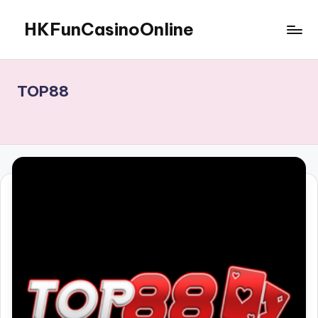
HKFunCasinoOnline
Skip
to
content
TOP88