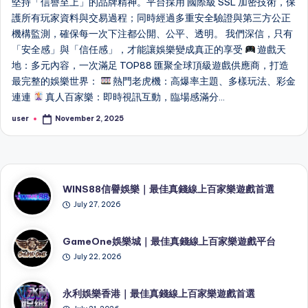
堅持「信譽至上」的品牌精神。平台採用 國際級 SSL 加密技術，保
護所有玩家資料與交易過程；同時經過多重安全驗證與第三方公正
機構監測，確保每一次下注都公開、公平、透明。 我們深信，只有
「安全感」與「信任感」，才能讓娛樂變成真正的享受
遊戲天
地：多元內容，一次滿足 TOP88 匯聚全球頂級遊戲供應商，打造
最完整的娛樂世界：
熱門老虎機：高爆率主題、多樣玩法、彩金
連連
真人百家樂：即時視訊互動，臨場感滿分…
user
November 2, 2025
Posted
by
WINS88信譽娛樂｜最佳真錢線上百家樂遊戲首選
July 27, 2026
GameOne娛樂城｜最佳真錢線上百家樂遊戲平台
July 22, 2026
永利娛樂香港｜最佳真錢線上百家樂遊戲首選