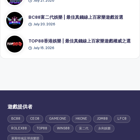
July 21, 2026
BC88富二代娛樂 | 最佳真錢線上百家樂遊戲首選
July 20, 2026
TOP88香港娛樂 | 最佳真錢線上百家樂遊戲權威之選
July 15, 2026
遊戲提供者
BC88
CEO8
GAMEONE
HKONE
JDM88
LFC8
ROLEX88
TOP88
WINS88
富二代
永利娛樂
萊斯特城足球俱樂部