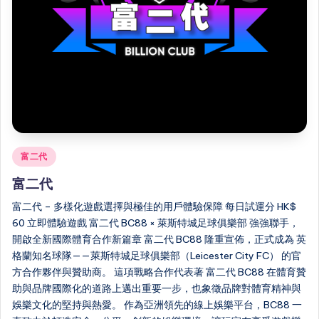
Posted
富二代
in
富二代
富二代 – 多樣化遊戲選擇與極佳的用戶體驗保障 每日試運分 HK$
60 立即體驗遊戲 富二代 BC88 × 萊斯特城足球俱樂部 強強聯手，
開啟全新國際體育合作新篇章 富二代 BC88 隆重宣佈，正式成為 英
格蘭知名球隊——萊斯特城足球俱樂部（Leicester City FC） 的官
方合作夥伴與贊助商。 這項戰略合作代表著 富二代 BC88 在體育贊
助與品牌國際化的道路上邁出重要一步，也象徵品牌對體育精神與
娛樂文化的堅持與熱愛。 作為亞洲領先的線上娛樂平台，BC88 一