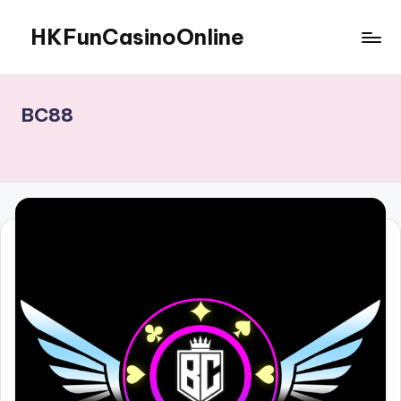
HKFunCasinoOnline
Skip
to
content
BC88