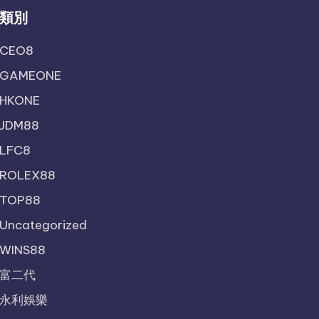
類別
CEO8
GAMEONE
HKONE
JDM88
LFC8
ROLEX88
TOP88
Uncategorized
WINS88
富二代
永利娛樂