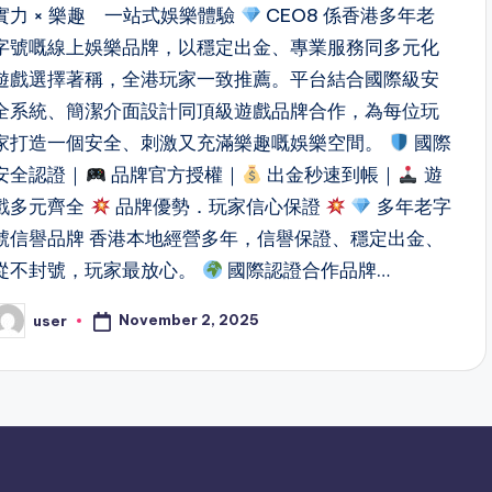
實力 × 樂趣 一站式娛樂體驗
CEO8 係香港多年老
字號嘅線上娛樂品牌，以穩定出金、專業服務同多元化
遊戲選擇著稱，全港玩家一致推薦。平台結合國際級安
全系統、簡潔介面設計同頂級遊戲品牌合作，為每位玩
家打造一個安全、刺激又充滿樂趣嘅娛樂空間。
國際
安全認證｜
品牌官方授權｜
出金秒速到帳｜
遊
戲多元齊全
品牌優勢．玩家信心保證
多年老字
號信譽品牌 香港本地經營多年，信譽保證、穩定出金、
從不封號，玩家最放心。
國際認證合作品牌…
November 2, 2025
user
osted
y