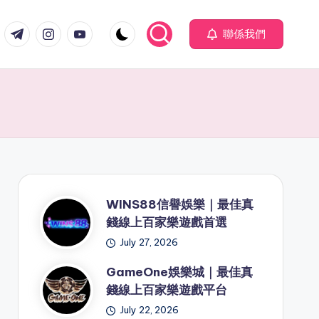
.com
ter.com
t.me
instagram.com
youtube.com
聯係我們
WINS88信譽娛樂｜最佳真
錢線上百家樂遊戲首選
July 27, 2026
GameOne娛樂城｜最佳真
錢線上百家樂遊戲平台
July 22, 2026