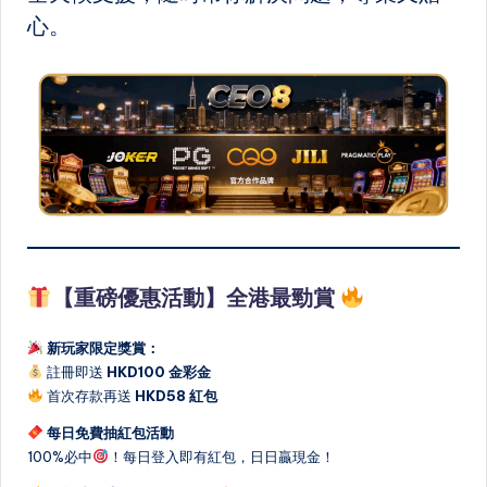
心。
【重磅優惠活動】全港最勁賞
新玩家限定獎賞：
註冊即送
HKD100 金彩金
首次存款再送
HKD58 紅包
每日免費抽紅包活動
100%必中
！每日登入即有紅包，日日贏現金！