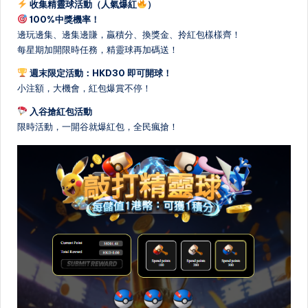
收集精靈球活動（人氣爆紅
）
100%中獎機率！
邊玩邊集、邊集邊賺，贏積分、換獎金、拎紅包樣樣齊！
每星期加開限時任務，精靈球再加碼送！
週末限定活動：HKD30 即可開球！
小注額，大機會，紅包爆賞不停！
入谷搶紅包活動
限時活動，一開谷就爆紅包，全民瘋搶！