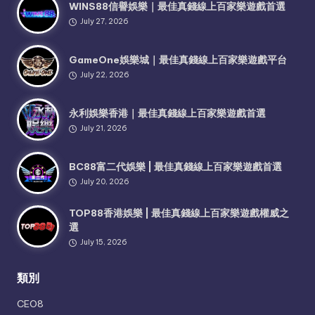
WINS88信譽娛樂｜最佳真錢線上百家樂遊戲首選
July 27, 2026
GameOne娛樂城｜最佳真錢線上百家樂遊戲平台
July 22, 2026
永利娛樂香港｜最佳真錢線上百家樂遊戲首選
July 21, 2026
BC88富二代娛樂 | 最佳真錢線上百家樂遊戲首選
July 20, 2026
TOP88香港娛樂 | 最佳真錢線上百家樂遊戲權威之
選
July 15, 2026
類別
CEO8