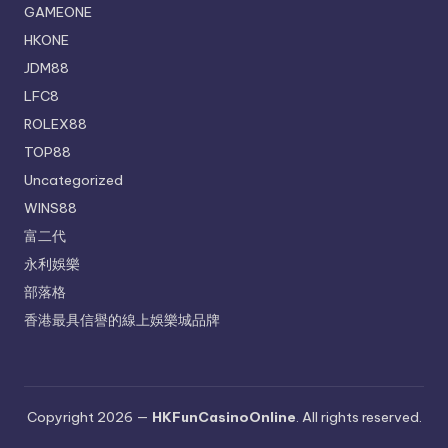
GAMEONE
HKONE
JDM88
LFC8
ROLEX88
TOP88
Uncategorized
WINS88
富二代
永利娛樂
部落格
香港最具信譽的線上娛樂城品牌
Copyright 2026 —
HKFunCasinoOnline
. All rights reserved.