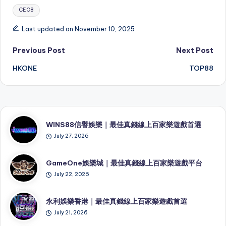
Tags:
CEO8
Last updated on November 10, 2025
Post
Previous Post
Next Post
HKONE
TOP88
navigation
WINS88信譽娛樂｜最佳真錢線上百家樂遊戲首選
July 27, 2026
GameOne娛樂城｜最佳真錢線上百家樂遊戲平台
July 22, 2026
永利娛樂香港｜最佳真錢線上百家樂遊戲首選
July 21, 2026