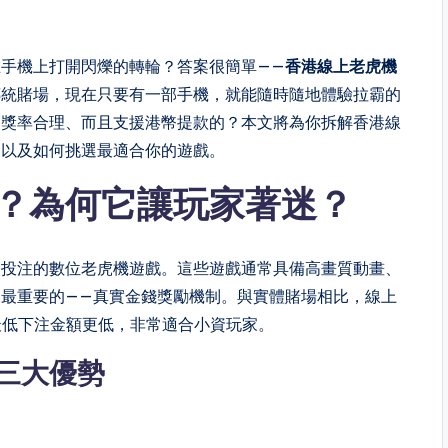
手機上打開閃爍的轉輪？答案很簡單——
香港線上老虎機
傳統賭場，現在只要有一部手機，就能隨時隨地體驗拉霸的
中獎率合理、而且支援港幣提款的？本文將為你拆解香港線
、以及如何挑選最適合你的遊戲。
？為何它讓玩家著迷？
幣投注的數位老虎機遊戲。這些遊戲通常具備高畫質動畫、
最重要的——真實金錢獎勵機制。與實體賭場相比，線上
最低下注金額更低，非常適合小資玩家。
：三大優勢
。