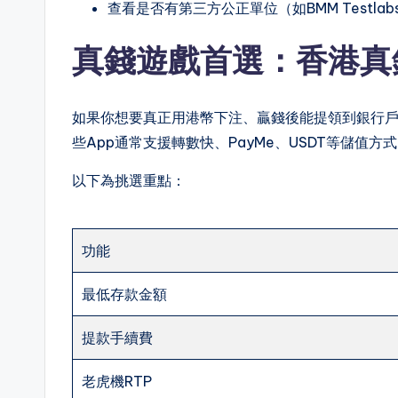
查看是否有第三方公正單位（如BMM Testla
真錢遊戲首選：香港真
如果你想要真正用港幣下注、贏錢後能提領到銀行
些App通常支援轉數快、PayMe、USDT等儲值方
以下為挑選重點：
功能
最低存款金額
提款手續費
老虎機RTP