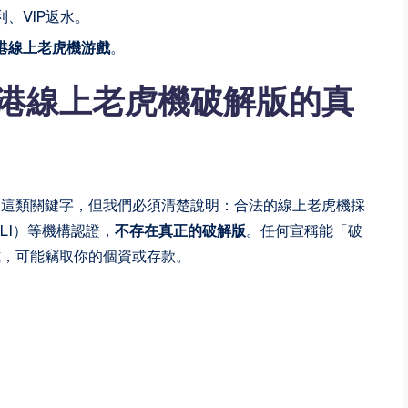
、VIP返水。
港線上老虎機游戲
。
港線上老虎機破解版的真
」這類關鍵字，但我們必須清楚說明：合法的線上老虎機採
LI）等機構認證，
不存在真正的破解版
。任何宣稱能「破
式，可能竊取你的個資或存款。