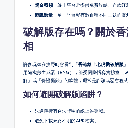
獎金種類
：線上平台常提供免費旋轉、存款紅利
遊戲數量
：單一平台就有數百種不同主題的
香
破解版存在嗎？關於香
相
許多玩家在搜尋時會看到「
香港線上老虎機破解版
用隨機數生成器（RNG），並受國際博弈實驗室（G
解」或「保證贏錢」的軟體，通常是詐騙或惡意程
如何避開破解版陷阱？
只選擇持有合法牌照的線上娛樂城。
避免下載來路不明的APK檔案。