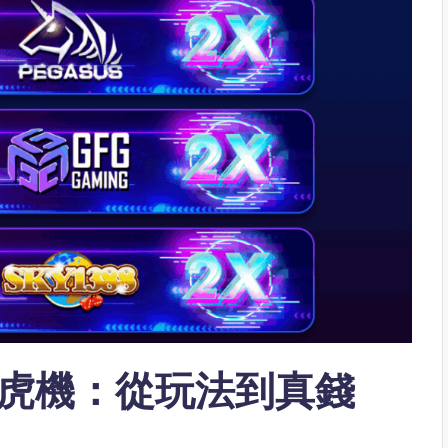
老虎機：從玩法到真錢