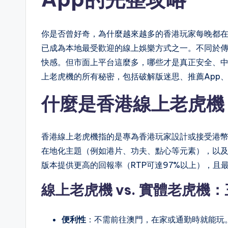
你是否曾好奇，為什麼越來越多的香港玩家每晚都在
已成為本地最受歡迎的線上娛樂方式之一。不同於
快感。但市面上平台這麼多，哪些才是真正安全、
上老虎機的所有秘密，包括破解版迷思、推薦App
什麼是香港線上老虎機
香港線上老虎機指的是專為香港玩家設計或接受港
在地化主題（例如港片、功夫、點心等元素），以及
版本提供更高的回報率（RTP可達97%以上），且
線上老虎機 vs. 實體老虎機
便利性
：不需前往澳門，在家或通勤時就能玩