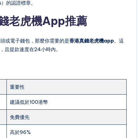
bs）的認證標章。
錢老虎機App推薦
戶頭或電子錢包，那麼你需要的是
香港真錢老虎機app
。這
式，且提款速度在24小時內。
重要性
建議低於100港幣
免費優先
高於96%