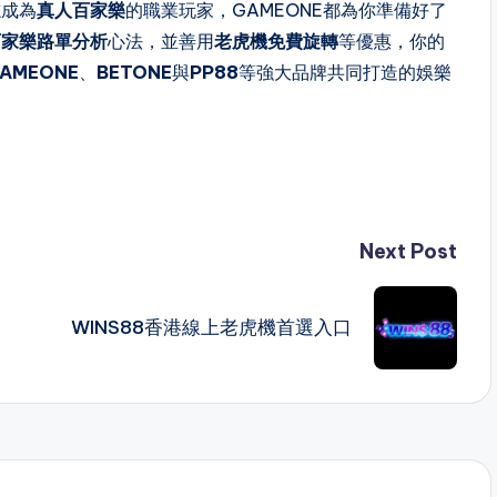
志成為
真人百家樂
的職業玩家，GAMEONE都為你準備好了
百家樂路單分析
心法，並善用
老虎機免費旋轉
等優惠，你的
AMEONE
、
BETONE
與
PP88
等強大品牌共同打造的娛樂
Next Post
WINS88香港線上老虎機首選入口