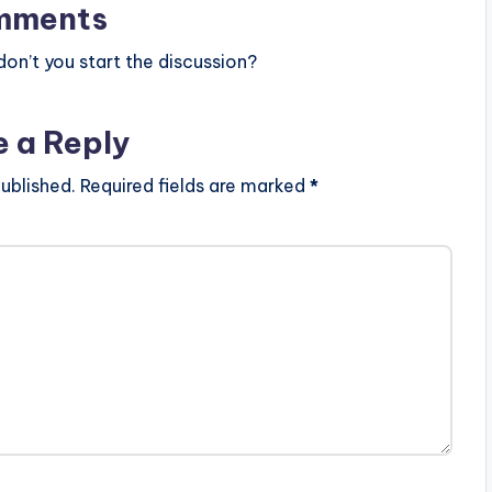
mments
n’t you start the discussion?
e a Reply
ublished.
Required fields are marked
*