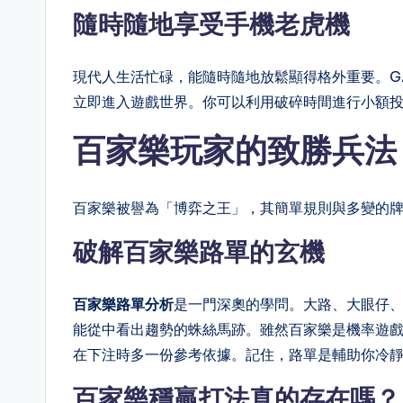
隨時隨地享受手機老虎機
現代人生活忙碌，能隨時隨地放鬆顯得格外重要。GA
立即進入遊戲世界。你可以利用破碎時間進行小額
百家樂玩家的致勝兵法
百家樂被譽為「博弈之王」，其簡單規則與多變的
破解百家樂路單的玄機
百家樂路單分析
是一門深奧的學問。大路、大眼仔、
能從中看出趨勢的蛛絲馬跡。雖然百家樂是機率遊
在下注時多一份參考依據。記住，路單是輔助你冷
百家樂穩贏打法真的存在嗎？