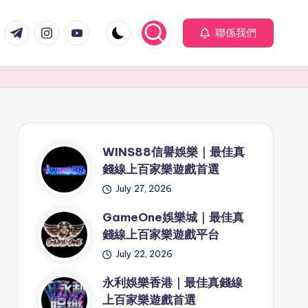
.com
ter.com
t.me
instagram.com
youtube.com
聯係我們
WINS88信譽娛樂｜最佳真
錢線上百家樂遊戲首選
July 27, 2026
GameOne娛樂城｜最佳真
錢線上百家樂遊戲平台
July 22, 2026
永利娛樂香港｜最佳真錢線
上百家樂遊戲首選