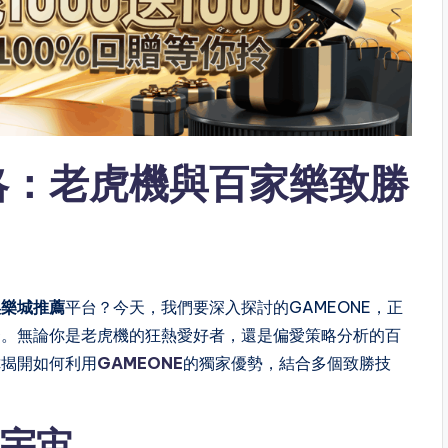
攻略：老虎機與百家樂致勝
娛樂城推薦
平台？今天，我們要深入探討的GAMEONE，正
台
。無論你是老虎機的狂熱愛好者，還是偏愛策略分析的百
你揭開如何利用
GAMEONE
的獨家優勢，結合多個致勝技
戲宇宙