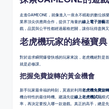
走進GAMEONE，就像進入一座永不眠歇的數位
業界頂尖供應商合作，提供了海量的
線上電子游藝
戲，品質與公平性都經過嚴格把關，讓你玩得盡興
老虎機玩家的終極寶典
對於追求瞬間爆發快感的玩家來說，老虎機絕對是
就是必修課。
把握免費旋轉的黃金機會
新手玩家最幸福的時刻，莫過於利用
老虎機免費旋
機台特性的最佳時機。建議先從
線上老虎機試玩
模
率，再決定要投入哪一款遊戲。真正的高手，總是