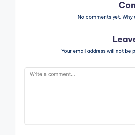
Co
No comments yet. Why do
Leav
Your email address will not be p