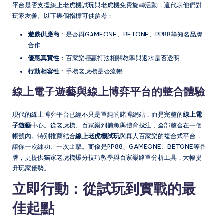
平台是否支援線上老虎機試玩與老虎機免費旋轉活動，這代表他們對
玩家友善。以下幾個指標可供參考：
遊戲供應商
：是否與GAMEONE、BETONE、PP88等知名品牌
合作
優惠真實性
：百家樂穩贏打法相關教學與返水是否透明
行動相容性
：手機老虎機是否流暢
線上電子遊藝與線上博弈平台的整合體驗
現代的線上博弈平台已經不只是單純的賭博網站，而是完整的
線上電
子遊藝
中心。從老虎機、百家樂到捕魚與體育投注，全部整合在一個
帳號內。特別推薦結合
線上老虎機試玩
與真人百家樂的複合式平台，
讓你一次練功、一次出擊。而像是PP88、GAMEONE、BETONE等品
牌，更提供獨家老虎機爆分技巧教學與百家樂路單分析工具，大幅提
升玩家優勢。
立即行動：從試玩到實戰的最
佳起點