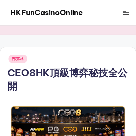
HKFunCasinoOnline
Skip
to
content
Posted
部落格
in
CEO8HK頂級博弈秘技全公
開