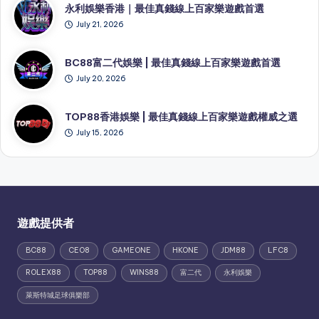
永利娛樂香港｜最佳真錢線上百家樂遊戲首選
July 21, 2026
BC88富二代娛樂 | 最佳真錢線上百家樂遊戲首選
July 20, 2026
TOP88香港娛樂 | 最佳真錢線上百家樂遊戲權威之選
July 15, 2026
遊戲提供者
BC88
CEO8
GAMEONE
HKONE
JDM88
LFC8
ROLEX88
TOP88
WINS88
富二代
永利娛樂
萊斯特城足球俱樂部