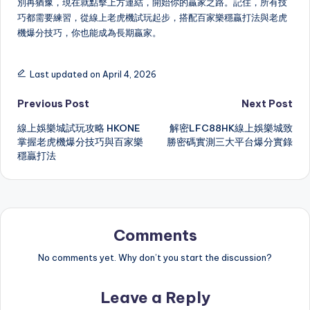
別再猶豫，現在就點擊上方連結，開始你的贏家之路。記住，所有技
巧都需要練習，從線上老虎機試玩起步，搭配百家樂穩贏打法與老虎
機爆分技巧，你也能成為長期贏家。
Last updated on April 4, 2026
Post
Previous Post
Next Post
線上娛樂城試玩攻略 HKONE
解密LFC88HK線上娛樂城致
navigation
掌握老虎機爆分技巧與百家樂
勝密碼實測三大平台爆分實錄
穩贏打法
Comments
No comments yet. Why don’t you start the discussion?
Leave a Reply