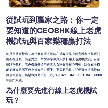
從試玩到贏家之路：你一定
要知道的CEO8HK線上老虎
機試玩與百家樂穩贏打法
你是否曾經想過，為什麼有些人總能在博弈世界中穩定獲利？其實關
鍵不在運氣，而是方法。本文將帶你深入解析
線上老虎機試玩
、百家
樂路單分析、老虎機爆分技巧與真人百家樂等核心戰術，讓你在手機
老虎機或電腦平台上都能得心應手。更重要的是，我們還會推薦最值
得信賴的線上娛樂城推薦平台，並介紹GAMEONE、BETONE、PP88
等熱門系統。
為什麼要先進行線上老虎機試
玩？