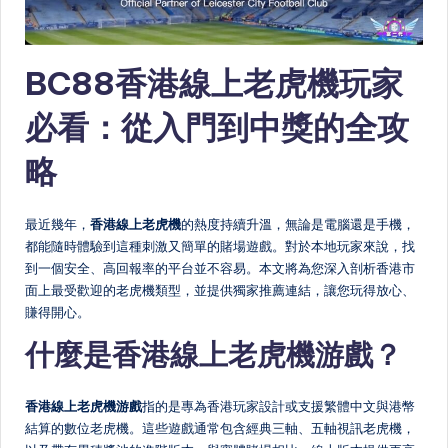
BC88香港線上老虎機玩家
必看：從入門到中獎的全攻
略
最近幾年，
香港線上老虎機
的熱度持續升溫，無論是電腦還是手機，
都能隨時體驗到這種刺激又簡單的賭場遊戲。對於本地玩家來說，找
到一個安全、高回報率的平台並不容易。本文將為您深入剖析香港市
面上最受歡迎的老虎機類型，並提供獨家推薦連結，讓您玩得放心、
賺得開心。
什麼是香港線上老虎機游戲？
香港線上老虎機游戲
指的是專為香港玩家設計或支援繁體中文與港幣
結算的數位老虎機。這些遊戲通常包含經典三軸、五軸視訊老虎機，