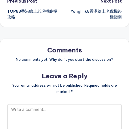
Post
Previous Post
Next Post
TOP88香港線上老虎機終極
Yonglihk8香港線上老虎機終
navigation
攻略
極指南
Comments
No comments yet. Why don’t you start the discussion?
Leave a Reply
Your email address will not be published.
Required fields are
marked
*