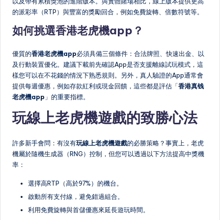
以及帶有累積獎池的進階版本。與實體賭場相比，線上版本提供更高
的派彩率（RTP）與豐富的獎勵回合，例如免費旋轉、倍數符號等。
如何挑選香港老虎機app？
優質的
香港老虎機app
必須具備三個條件：合法牌照、快速出金、以
及行動裝置優化。建議下載前先確認App是否支援離線試玩模式，這
樣您可以在不花錢的情況下熟悉規則。另外，真人驗證的App通常會
提供每週優惠，例如存款紅利或現金回饋，這些都是評估「
香港真钱
老虎機app
」的重要指標。
玩線上老虎機遊戲的致勝心法
許多新手會問：有沒有
玩線上老虎機遊戲
的必勝策略？事實上，老虎
機屬於隨機生成器（RNG）控制，但您可以透過以下方法提高中獎機
率：
選擇高RTP（高於97%）的機台。
啟動所有支付線，避免錯過組合。
利用免費旋轉與首儲優惠來延長遊玩時間。