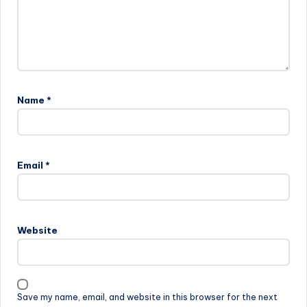
Name
*
Email
*
Website
Save my name, email, and website in this browser for the next