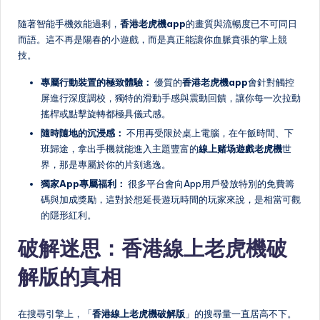
隨著智能手機效能過剩，
香港老虎機app
的畫質與流暢度已不可同日
而語。這不再是陽春的小遊戲，而是真正能讓你血脈賁張的掌上競
技。
專屬行動裝置的極致體驗：
優質的
香港老虎機app
會針對觸控
屏進行深度調校，獨特的滑動手感與震動回饋，讓你每一次拉動
搖桿或點擊旋轉都極具儀式感。
隨時隨地的沉浸感：
不用再受限於桌上電腦，在午飯時間、下
班歸途，拿出手機就能進入主題豐富的
線上赌场遊戲老虎機
世
界，那是專屬於你的片刻逃逸。
獨家App專屬福利：
很多平台會向App用戶發放特別的免費籌
碼與加成獎勵，這對於想延長遊玩時間的玩家來說，是相當可觀
的隱形紅利。
破解迷思：香港線上老虎機破
解版的真相
在搜尋引擎上，「
香港線上老虎機破解版
」的搜尋量一直居高不下。