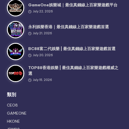
GameOne娛樂城｜最佳真錢線上百家樂遊戲平台
July 22, 2026
永利娛樂香港｜最佳真錢線上百家樂遊戲首選
July 21, 2026
BC88富二代娛樂 | 最佳真錢線上百家樂遊戲首選
July 20, 2026
TOP88香港娛樂 | 最佳真錢線上百家樂遊戲權威之
選
July 15, 2026
類別
CEO8
GAMEONE
HKONE