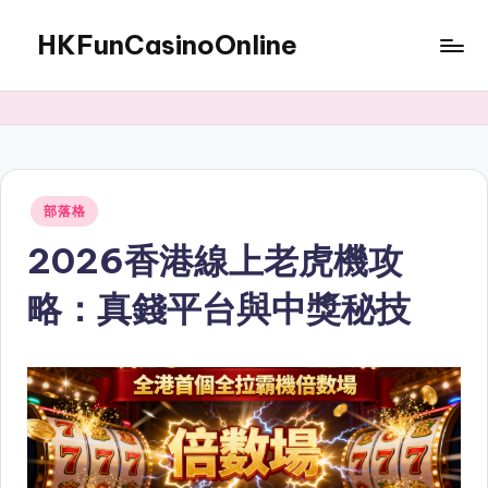
HKFunCasinoOnline
Skip
to
content
Posted
部落格
in
2026香港線上老虎機攻
略：真錢平台與中獎秘技