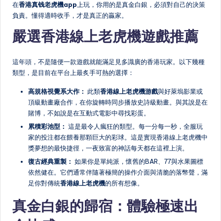
在
香港真钱老虎機app
上玩，你用的是真金白銀，必須對自己的決策
負責。懂得適時收手，才是真正的贏家。
嚴選香港線上老虎機遊戲推薦
這年頭，不是隨便一款遊戲就能滿足見多識廣的香港玩家。以下幾種
類型，是目前在平台上最炙手可熱的選擇：
高規格視覺系大作：
此類
香港線上老虎機游戲
與好萊塢影業或
頂級動畫廠合作，在你旋轉時同步播放史詩級動畫。與其說是在
賭博，不如說是在互動式電影中尋找彩蛋。
累積彩池型：
這是最令人瘋狂的類型。每一分每一秒，全服玩
家的投注都在餵養那顆巨大的彩球。這是實現香港線上老虎機中
獎夢想的最快捷徑，一夜致富的神話每天都在這裡上演。
復古經典重製：
如果你是單純派，懷舊的BAR、77與水果圖標
依然健在。它們通常伴隨著極簡的操作介面與清脆的落幣聲，滿
足你對傳統
香港線上老虎機
的所有想像。
真金白銀的歸宿：體驗極速出