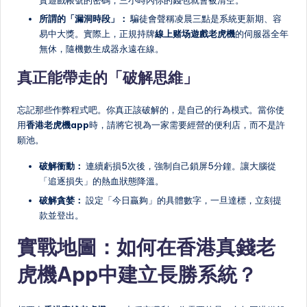
實遊戲帳號的密碼，三小時內你的錢包就會被清空。
所謂的「漏洞時段」：
騙徒會聲稱凌晨三點是系統更新期、容
易中大獎。實際上，正規持牌
線上赌场遊戲老虎機
的伺服器全年
無休，隨機數生成器永遠在線。
真正能帶走的「破解思維」
忘記那些作弊程式吧。你真正該破解的，是自己的行為模式。當你使
用
香港老虎機app
時，請將它視為一家需要經營的便利店，而不是許
願池。
破解衝動：
連續虧損5次後，強制自己鎖屏5分鐘。讓大腦從
「追逐損失」的熱血狀態降溫。
破解貪婪：
設定「今日贏夠」的具體數字，一旦達標，立刻提
款並登出。
實戰地圖：如何在香港真錢老
虎機App中建立長勝系統？