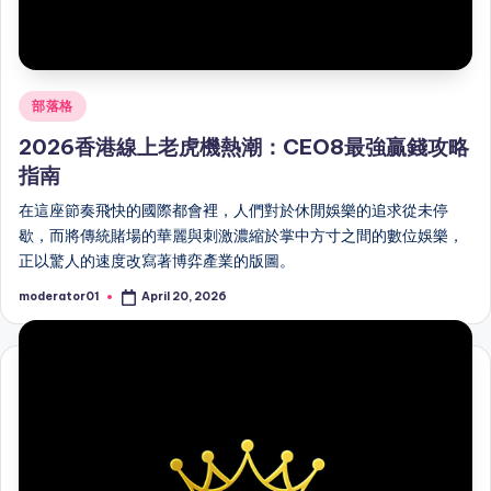
Posted
部落格
in
2026香港線上老虎機熱潮：CEO8最強贏錢攻略
指南
在這座節奏飛快的國際都會裡，人們對於休閒娛樂的追求從未停
歇，而將傳統賭場的華麗與刺激濃縮於掌中方寸之間的數位娛樂，
正以驚人的速度改寫著博弈產業的版圖。
moderator01
April 20, 2026
Posted
by