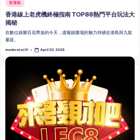
Posted
部落格
in
香港線上老虎機終極指南 TOP88熱門平台玩法大
揭秘
在數位娛樂百花齊放的今天，虛擬娛樂場的魅力持續在港島與九龍
蔓延。
moderator01
April 20, 2026
Posted
by