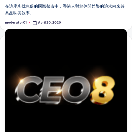
在這座步伐急促的國際都市中，香港人對於休閒娛樂的追求向來兼
具品味與效率。
moderator01
April 20, 2026
Posted
by