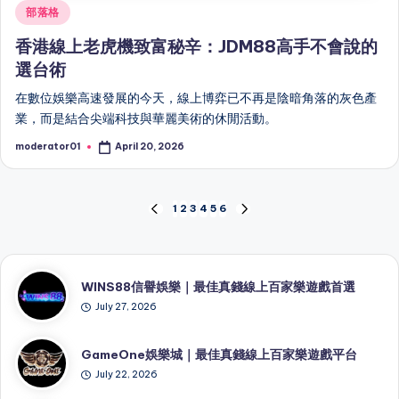
Posted
部落格
in
香港線上老虎機致富秘辛：JDM88高手不會說的
選台術
在數位娛樂高速發展的今天，線上博弈已不再是陰暗角落的灰色產
業，而是結合尖端科技與華麗美術的休閒活動。
moderator01
April 20, 2026
Posted
by
Posts
1
2
3
4
5
6
PREVIOUS
NEXT
PAGE
PAGE
pagination
WINS88信譽娛樂｜最佳真錢線上百家樂遊戲首選
July 27, 2026
GameOne娛樂城｜最佳真錢線上百家樂遊戲平台
July 22, 2026