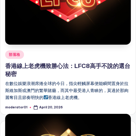
Posted
部落格
in
香港線上老虎機致勝心法：LFC8高手不說的選台
秘密
在數位娛樂浪潮席捲全球的今日，指尖輕觸屏幕便能瞬間置身於拉
斯維加斯或澳門的繁華賭廳，而其中最受港人青睞的，莫過於那絢
麗奪目且節奏明快的
香港線上老虎機。
moderator01
April 20, 2026
Posted
by