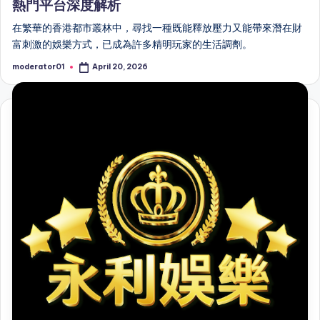
熱門平台深度解析
在繁華的香港都市叢林中，尋找一種既能釋放壓力又能帶來潛在財
富刺激的娛樂方式，已成為許多精明玩家的生活調劑。
moderator01
April 20, 2026
Posted
by