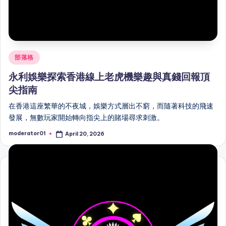
Posted
部落格
in
永利娛樂探索香港線上老虎機樂趣與真錢回報頂
尖指南
在香港這座繁華的不夜城，娛樂方式層出不窮，而隨著科技的飛速
發展，無數玩家開始轉向指尖上的賭場尋求刺激。
moderator01
April 20, 2026
Posted
by